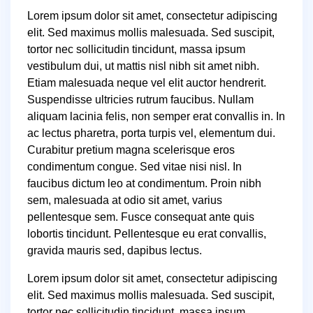
Lorem ipsum dolor sit amet, consectetur adipiscing
elit. Sed maximus mollis malesuada. Sed suscipit,
tortor nec sollicitudin tincidunt, massa ipsum
vestibulum dui, ut mattis nisl nibh sit amet nibh.
Etiam malesuada neque vel elit auctor hendrerit.
Suspendisse ultricies rutrum faucibus. Nullam
aliquam lacinia felis, non semper erat convallis in. In
ac lectus pharetra, porta turpis vel, elementum dui.
Curabitur pretium magna scelerisque eros
condimentum congue. Sed vitae nisi nisl. In
faucibus dictum leo at condimentum. Proin nibh
sem, malesuada at odio sit amet, varius
pellentesque sem. Fusce consequat ante quis
lobortis tincidunt. Pellentesque eu erat convallis,
gravida mauris sed, dapibus lectus.
Lorem ipsum dolor sit amet, consectetur adipiscing
elit. Sed maximus mollis malesuada. Sed suscipit,
tortor nec sollicitudin tincidunt, massa ipsum