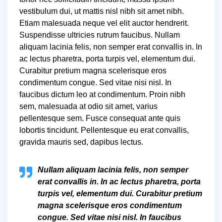
vestibulum dui, ut mattis nisl nibh sit amet nibh.
Etiam malesuada neque vel elit auctor hendrerit.
Suspendisse ultricies rutrum faucibus. Nullam
aliquam lacinia felis, non semper erat convallis in. In
ac lectus pharetra, porta turpis vel, elementum dui.
Curabitur pretium magna scelerisque eros
condimentum congue. Sed vitae nisi nisl. In
faucibus dictum leo at condimentum. Proin nibh
sem, malesuada at odio sit amet, varius
pellentesque sem. Fusce consequat ante quis
lobortis tincidunt. Pellentesque eu erat convallis,
gravida mauris sed, dapibus lectus.
Nullam aliquam lacinia felis, non semper
erat convallis in. In ac lectus pharetra, porta
turpis vel, elementum dui. Curabitur pretium
magna scelerisque eros condimentum
congue. Sed vitae nisi nisl. In faucibus