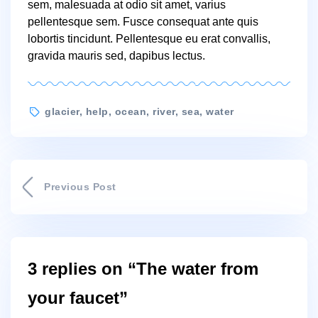
sem, malesuada at odio sit amet, varius
pellentesque sem. Fusce consequat ante quis
lobortis tincidunt. Pellentesque eu erat convallis,
gravida mauris sed, dapibus lectus.
Tags
glacier
,
help
,
ocean
,
river
,
sea
,
water
Previous Post
3 replies on “The water from
your faucet”