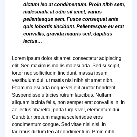
dictum leo at condimentum. Proin nibh sem,
malesuada at odio sit amet, varius
pellentesque sem. Fusce consequat ante
quis lobortis tincidunt. Pellentesque eu erat
convallis, gravida mauris sed, dapibus
lectus…
Lorem ipsum dolor sit amet, consectetur adipiscing
elit. Sed maximus mollis malesuada. Sed suscipit,
tortor nec sollicitudin tincidunt, massa ipsum
vestibulum dui, ut mattis nisl nibh sit amet nibh.
Etiam malesuada neque vel elit auctor hendrerit.
Suspendisse ultricies rutrum faucibus. Nullam
aliquam lacinia felis, non semper erat convallis in. In
ac lectus pharetra, porta turpis vel, elementum dui.
Curabitur pretium magna scelerisque eros
condimentum congue. Sed vitae nisi nisl. In
faucibus dictum leo at condimentum. Proin nibh