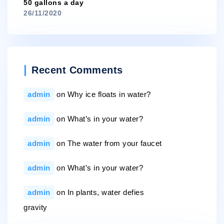
50 gallons a day
26/11/2020
Recent Comments
admin
on
Why ice floats in water?
admin
on
What’s in your water?
admin
on
The water from your faucet
admin
on
What’s in your water?
admin
on
In plants, water defies
gravity