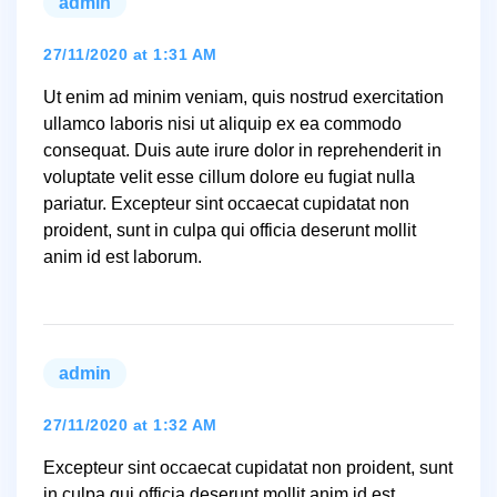
admin
says:
27/11/2020 at 1:31 AM
Ut enim ad minim veniam, quis nostrud exercitation
ullamco laboris nisi ut aliquip ex ea commodo
consequat. Duis aute irure dolor in reprehenderit in
voluptate velit esse cillum dolore eu fugiat nulla
pariatur. Excepteur sint occaecat cupidatat non
proident, sunt in culpa qui officia deserunt mollit
anim id est laborum.
admin
says:
27/11/2020 at 1:32 AM
Excepteur sint occaecat cupidatat non proident, sunt
in culpa qui officia deserunt mollit anim id est