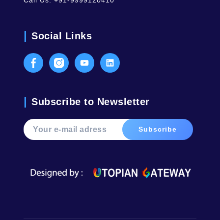
Call Us:
+91-9999120410
Social Links
Facebook
Instagram
Youtube
LinkedIn
Subscribe to Newsletter