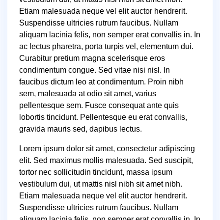
Etiam malesuada neque vel elit auctor hendrerit.
Suspendisse ultricies rutrum faucibus. Nullam
aliquam lacinia felis, non semper erat convallis in. In
ac lectus pharetra, porta turpis vel, elementum dui.
Curabitur pretium magna scelerisque eros
condimentum congue. Sed vitae nisi nisl. In
faucibus dictum leo at condimentum. Proin nibh
sem, malesuada at odio sit amet, varius
pellentesque sem. Fusce consequat ante quis
lobortis tincidunt. Pellentesque eu erat convallis,
gravida mauris sed, dapibus lectus.
Lorem ipsum dolor sit amet, consectetur adipiscing
elit. Sed maximus mollis malesuada. Sed suscipit,
tortor nec sollicitudin tincidunt, massa ipsum
vestibulum dui, ut mattis nisl nibh sit amet nibh.
Etiam malesuada neque vel elit auctor hendrerit.
Suspendisse ultricies rutrum faucibus. Nullam
aliquam lacinia felis, non semper erat convallis in. In