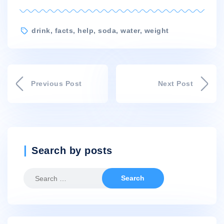
Tags
drink
,
facts
,
help
,
soda
,
water
,
weight
Previous Post
Next Post
Search by posts
Search
for: