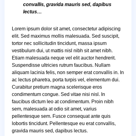
convallis, gravida mauris sed, dapibus
lectus…
Lorem ipsum dolor sit amet, consectetur adipiscing
elit. Sed maximus mollis malesuada. Sed suscipit,
tortor nec sollicitudin tincidunt, massa ipsum
vestibulum dui, ut mattis nisl nibh sit amet nibh.
Etiam malesuada neque vel elit auctor hendrerit.
Suspendisse ultricies rutrum faucibus. Nullam
aliquam lacinia felis, non semper erat convallis in. In
ac lectus pharetra, porta turpis vel, elementum dui.
Curabitur pretium magna scelerisque eros
condimentum congue. Sed vitae nisi nisl. In
faucibus dictum leo at condimentum. Proin nibh
sem, malesuada at odio sit amet, varius
pellentesque sem. Fusce consequat ante quis
lobortis tincidunt. Pellentesque eu erat convallis,
gravida mauris sed, dapibus lectus.