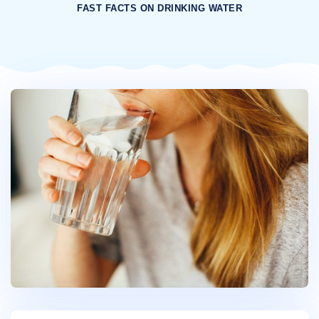
FAST FACTS ON DRINKING WATER