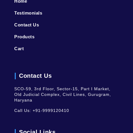
Home
Testimonials
Contact Us
Products
Cart
Contact Us
SCO-59, 3rd Floor, Sector-15, Part I Market,
Old Judicial Complex, Civil Lines, Gurugram,
Haryana
Call Us:
+91-9999120410
Social Links