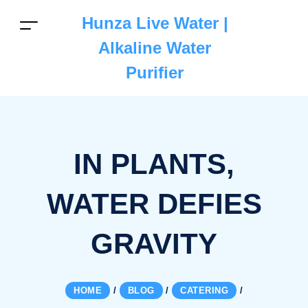
Hunza Live Water |
Alkaline Water
Purifier
IN PLANTS,
WATER DEFIES
GRAVITY
HOME
/
BLOG
/
CATERING
/