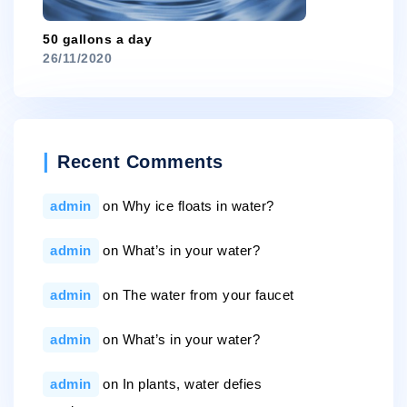
50 gallons a day
26/11/2020
Recent Comments
admin
on
Why ice floats in water?
admin
on
What’s in your water?
admin
on
The water from your faucet
admin
on
What’s in your water?
admin
on
In plants, water defies