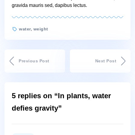
gravida mauris sed, dapibus lectus.
Tags
water
,
weight
Previous Post
Next Post
5 replies on “In plants, water
defies gravity”