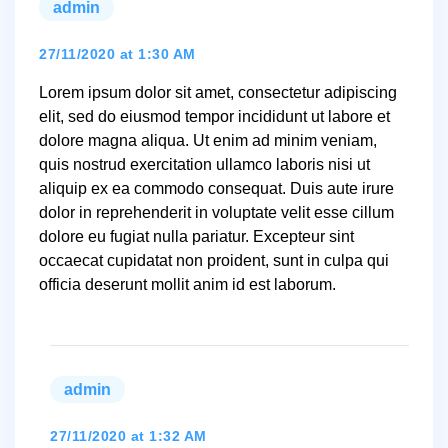
admin
says:
27/11/2020 at 1:30 AM
Lorem ipsum dolor sit amet, consectetur adipiscing
elit, sed do eiusmod tempor incididunt ut labore et
dolore magna aliqua. Ut enim ad minim veniam,
quis nostrud exercitation ullamco laboris nisi ut
aliquip ex ea commodo consequat. Duis aute irure
dolor in reprehenderit in voluptate velit esse cillum
dolore eu fugiat nulla pariatur. Excepteur sint
occaecat cupidatat non proident, sunt in culpa qui
officia deserunt mollit anim id est laborum.
admin
says:
27/11/2020 at 1:32 AM