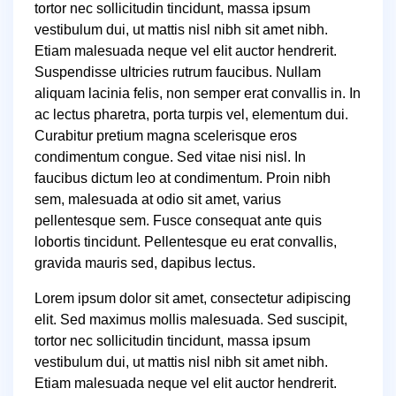
tortor nec sollicitudin tincidunt, massa ipsum
vestibulum dui, ut mattis nisl nibh sit amet nibh.
Etiam malesuada neque vel elit auctor hendrerit.
Suspendisse ultricies rutrum faucibus. Nullam
aliquam lacinia felis, non semper erat convallis in. In
ac lectus pharetra, porta turpis vel, elementum dui.
Curabitur pretium magna scelerisque eros
condimentum congue. Sed vitae nisi nisl. In
faucibus dictum leo at condimentum. Proin nibh
sem, malesuada at odio sit amet, varius
pellentesque sem. Fusce consequat ante quis
lobortis tincidunt. Pellentesque eu erat convallis,
gravida mauris sed, dapibus lectus.
Lorem ipsum dolor sit amet, consectetur adipiscing
elit. Sed maximus mollis malesuada. Sed suscipit,
tortor nec sollicitudin tincidunt, massa ipsum
vestibulum dui, ut mattis nisl nibh sit amet nibh.
Etiam malesuada neque vel elit auctor hendrerit.