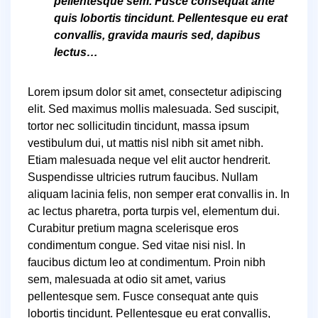
pellentesque sem. Fusce consequat ante
quis lobortis tincidunt. Pellentesque eu erat
convallis, gravida mauris sed, dapibus
lectus…
Lorem ipsum dolor sit amet, consectetur adipiscing
elit. Sed maximus mollis malesuada. Sed suscipit,
tortor nec sollicitudin tincidunt, massa ipsum
vestibulum dui, ut mattis nisl nibh sit amet nibh.
Etiam malesuada neque vel elit auctor hendrerit.
Suspendisse ultricies rutrum faucibus. Nullam
aliquam lacinia felis, non semper erat convallis in. In
ac lectus pharetra, porta turpis vel, elementum dui.
Curabitur pretium magna scelerisque eros
condimentum congue. Sed vitae nisi nisl. In
faucibus dictum leo at condimentum. Proin nibh
sem, malesuada at odio sit amet, varius
pellentesque sem. Fusce consequat ante quis
lobortis tincidunt. Pellentesque eu erat convallis,