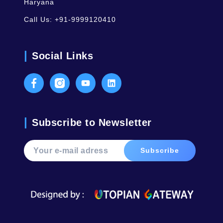
Haryana
Call Us:
+91-9999120410
Social Links
Facebook
Instagram
Youtube
LinkedIn
Subscribe to Newsletter