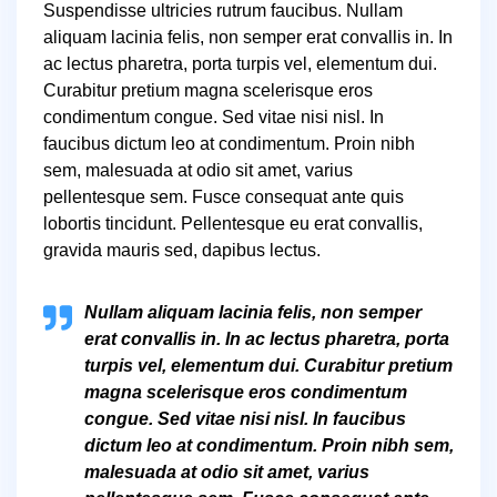
Suspendisse ultricies rutrum faucibus. Nullam
aliquam lacinia felis, non semper erat convallis in. In
ac lectus pharetra, porta turpis vel, elementum dui.
Curabitur pretium magna scelerisque eros
condimentum congue. Sed vitae nisi nisl. In
faucibus dictum leo at condimentum. Proin nibh
sem, malesuada at odio sit amet, varius
pellentesque sem. Fusce consequat ante quis
lobortis tincidunt. Pellentesque eu erat convallis,
gravida mauris sed, dapibus lectus.
Nullam aliquam lacinia felis, non semper
erat convallis in. In ac lectus pharetra, porta
turpis vel, elementum dui. Curabitur pretium
magna scelerisque eros condimentum
congue. Sed vitae nisi nisl. In faucibus
dictum leo at condimentum. Proin nibh sem,
malesuada at odio sit amet, varius