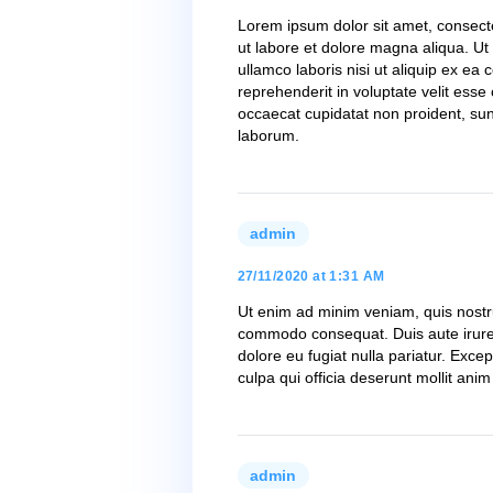
Previous Post
3 replies on “Wha
admin
says:
27/11/2020 at 1:31 AM
Lorem ipsum dolor sit ame
ut labore et dolore magna