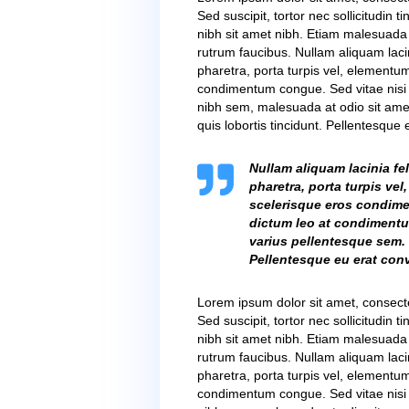
Lorem ipsum dolor sit ame
Sed suscipit, tortor nec so
nibh sit amet nibh. Etiam 
rutrum faucibus. Nullam ali
pharetra, porta turpis ve
condimentum congue. Sed v
nibh sem, malesuada at od
quis lobortis tincidunt. Pe
Lorem ipsum dolor sit ame
Sed suscipit, tortor nec so
nibh sit amet nibh. Etiam 
rutrum faucibus. Nullam ali
pharetra, porta turpis ve
condimentum congue. Sed v
nibh sem, malesuada at od
quis lobortis tincidunt. Pe