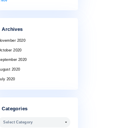
10
11
12
13
14
15
16
17
18
19
20
21
22
23
24
25
26
27
28
29
30
31
« Nov
Archives
November 2020
October 2020
September 2020
tis
August 2020