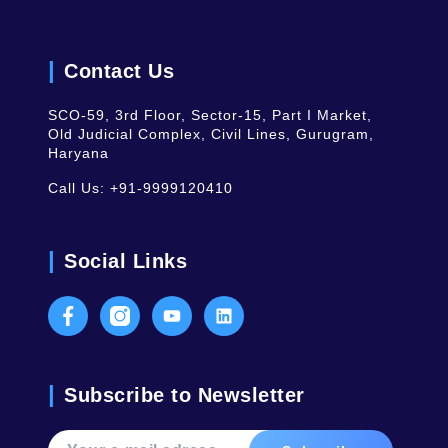
Contact Us
SCO-59, 3rd Floor, Sector-15, Part I Market,
Old Judicial Complex, Civil Lines, Gurugram,
Haryana
Call Us:
+91-9999120410
Social Links
Facebook
Instagram
Youtube
LinkedIn
Subscribe to Newsletter