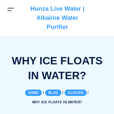
Hunza Live Water |
Alkaline Water
Purifier
WHY ICE FLOATS
IN WATER?
HOME
/
BLOG
/
GLACIER
/
WHY ICE FLOATS IN WATER?