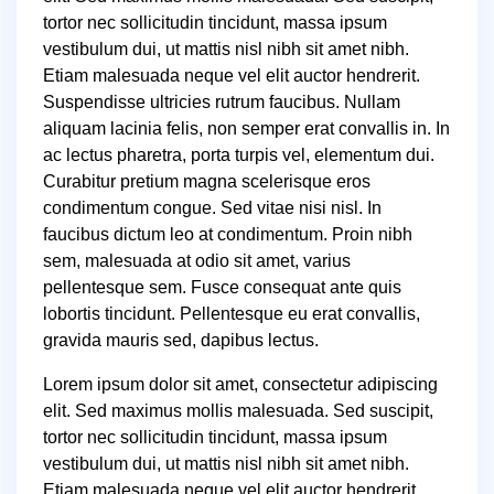
tortor nec sollicitudin tincidunt, massa ipsum
vestibulum dui, ut mattis nisl nibh sit amet nibh.
Etiam malesuada neque vel elit auctor hendrerit.
Suspendisse ultricies rutrum faucibus. Nullam
aliquam lacinia felis, non semper erat convallis in. In
ac lectus pharetra, porta turpis vel, elementum dui.
Curabitur pretium magna scelerisque eros
condimentum congue. Sed vitae nisi nisl. In
faucibus dictum leo at condimentum. Proin nibh
sem, malesuada at odio sit amet, varius
pellentesque sem. Fusce consequat ante quis
lobortis tincidunt. Pellentesque eu erat convallis,
gravida mauris sed, dapibus lectus.
Lorem ipsum dolor sit amet, consectetur adipiscing
elit. Sed maximus mollis malesuada. Sed suscipit,
tortor nec sollicitudin tincidunt, massa ipsum
vestibulum dui, ut mattis nisl nibh sit amet nibh.
Etiam malesuada neque vel elit auctor hendrerit.