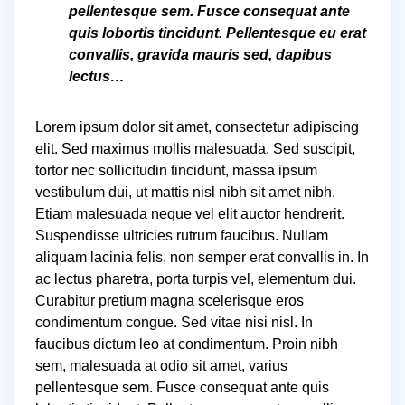
pellentesque sem. Fusce consequat ante
quis lobortis tincidunt. Pellentesque eu erat
convallis, gravida mauris sed, dapibus
lectus…
Lorem ipsum dolor sit amet, consectetur adipiscing
elit. Sed maximus mollis malesuada. Sed suscipit,
tortor nec sollicitudin tincidunt, massa ipsum
vestibulum dui, ut mattis nisl nibh sit amet nibh.
Etiam malesuada neque vel elit auctor hendrerit.
Suspendisse ultricies rutrum faucibus. Nullam
aliquam lacinia felis, non semper erat convallis in. In
ac lectus pharetra, porta turpis vel, elementum dui.
Curabitur pretium magna scelerisque eros
condimentum congue. Sed vitae nisi nisl. In
faucibus dictum leo at condimentum. Proin nibh
sem, malesuada at odio sit amet, varius
pellentesque sem. Fusce consequat ante quis