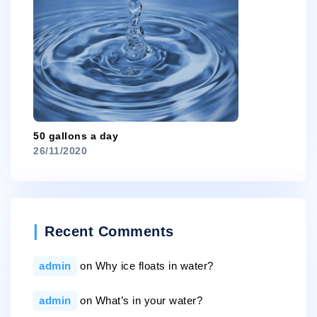
50 gallons a day
26/11/2020
Recent Comments
admin
on
Why ice floats in water?
admin
on
What’s in your water?