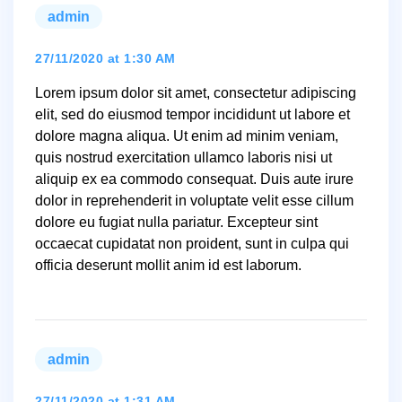
admin
says:
27/11/2020 at 1:30 AM
Lorem ipsum dolor sit amet, consectetur adipiscing
elit, sed do eiusmod tempor incididunt ut labore et
dolore magna aliqua. Ut enim ad minim veniam,
quis nostrud exercitation ullamco laboris nisi ut
aliquip ex ea commodo consequat. Duis aute irure
dolor in reprehenderit in voluptate velit esse cillum
dolore eu fugiat nulla pariatur. Excepteur sint
occaecat cupidatat non proident, sunt in culpa qui
officia deserunt mollit anim id est laborum.
admin
says:
27/11/2020 at 1:31 AM