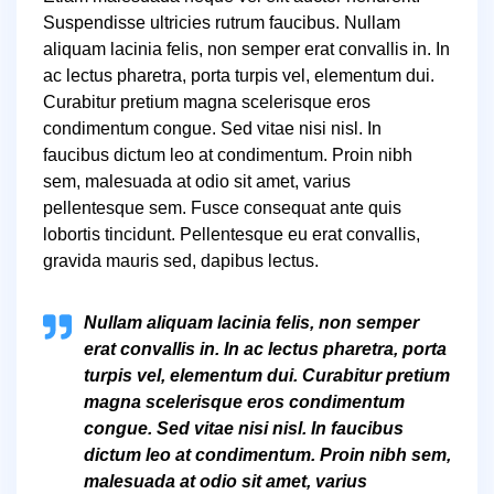
Suspendisse ultricies rutrum faucibus. Nullam
aliquam lacinia felis, non semper erat convallis in. In
ac lectus pharetra, porta turpis vel, elementum dui.
Curabitur pretium magna scelerisque eros
condimentum congue. Sed vitae nisi nisl. In
faucibus dictum leo at condimentum. Proin nibh
sem, malesuada at odio sit amet, varius
pellentesque sem. Fusce consequat ante quis
lobortis tincidunt. Pellentesque eu erat convallis,
gravida mauris sed, dapibus lectus.
Nullam aliquam lacinia felis, non semper
erat convallis in. In ac lectus pharetra, porta
turpis vel, elementum dui. Curabitur pretium
magna scelerisque eros condimentum
congue. Sed vitae nisi nisl. In faucibus
dictum leo at condimentum. Proin nibh sem,
malesuada at odio sit amet, varius